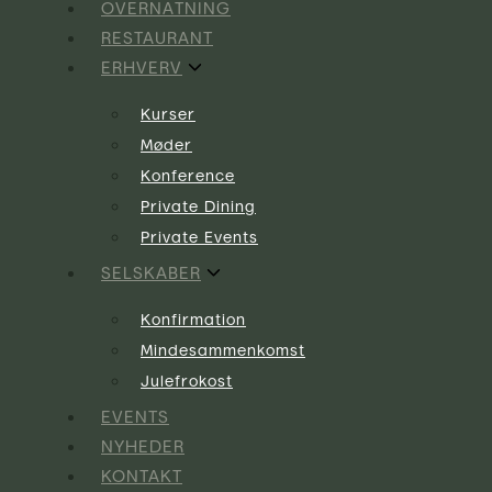
OVERNATNING
RESTAURANT
ERHVERV
Kurser
Møder
Konference
Private Dining
Private Events
SELSKABER
Konfirmation
Mindesammenkomst
Julefrokost
EVENTS
NYHEDER
KONTAKT