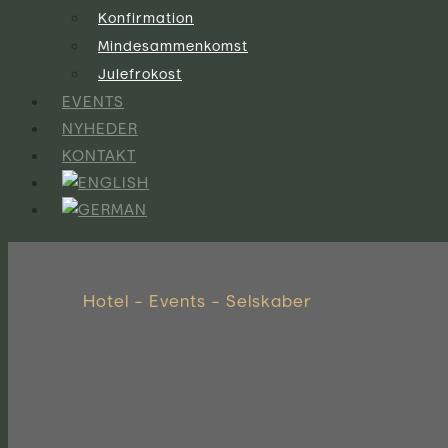
Konfirmation
Mindesammenkomst
Julefrokost
EVENTS
NYHEDER
KONTAKT
Hotel – Events – Selskaber