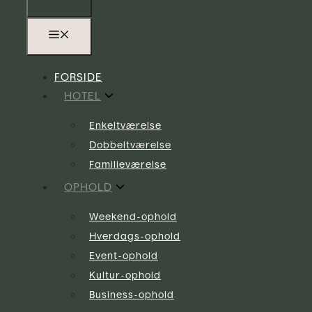
FORSIDE
HOTEL
Enkeltværelse
Dobbeltværelse
Familieværelse
OPHOLD
Weekend-ophold
Hverdags-ophold
Event-ophold
Kultur-ophold
Business-ophold