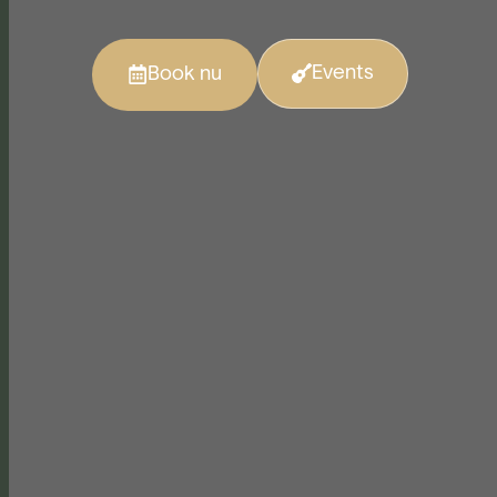
Events
Book nu