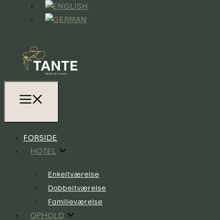
FORSIDE
HOTEL
Enkeltværelse
Dobbeltværelse
Familieværelse
OPHOLD