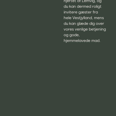
hjertet af Lemvig, og
du kan dermed roligt
invitere gæster fra
hele Vestjylland, mens
du kan glæde dig over
vores venlige betjening
og gode,
hjemmelavede mad.