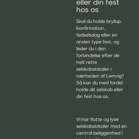
eller din fest
hos os
Skal du holde bryllup,
konfirmation,
fødselsdag eller en
anden type fest, og
leder du i den
forbindelse efter de
helt rette
selskabslokaler i
nærheden af Lemvig?
Så kan du med fordel
holde dit selskab eller
din fest hos os.
Vi har flotte og lyse
selskabslokaler med en
central beliggenhed i