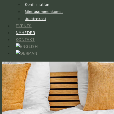
Konfirmation
Mindesammenkomst
Julefrokost
EVENTS
NYHEDER
KONTAKT