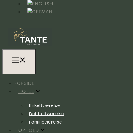
FORSIDE
HOTEL
Enkeltværelse
Dobbeltværelse
Familieværelse
OPHOLD