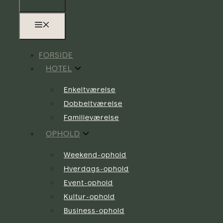
FORSIDE
HOTEL
Enkeltværelse
Dobbeltværelse
Familieværelse
OPHOLD
Weekend-ophold
Hverdags-ophold
Event-ophold
Kultur-ophold
Business-ophold