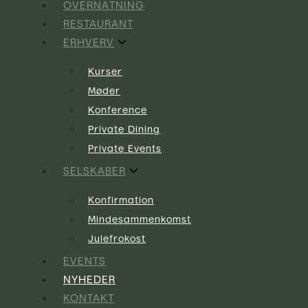
OVERNATNING
RESTAURANT
ERHVERV
Kurser
Møder
Konference
Private Dining
Private Events
SELSKABER
Konfirmation
Mindesammenkomst
Julefrokost
EVENTS
NYHEDER
KONTAKT