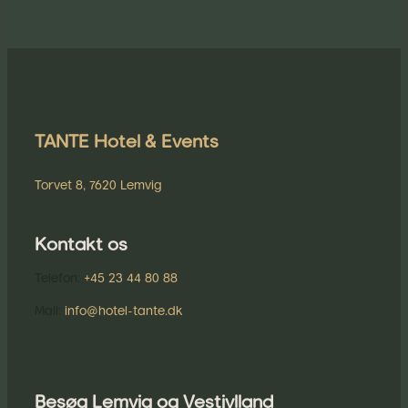
TANTE Hotel & Events
Torvet 8, 7620 Lemvig
Kontakt os
Telefon:
+45 23 44 80 88
​Mail:
info@hotel-tante.dk
Besøg Lemvig og Vestjylland