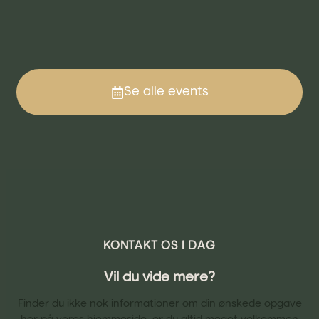
Se alle events
KONTAKT OS I DAG
Vil du vide mere?
Finder du ikke nok informationer om din ønskede opgave