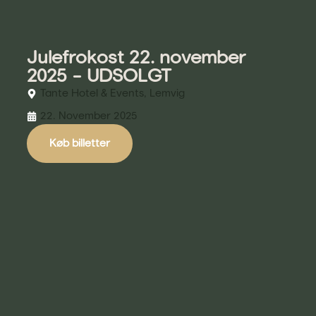
Julefrokost 22. november
2025 – UDSOLGT
Tante Hotel & Events, Lemvig
22. November 2025
Køb billetter