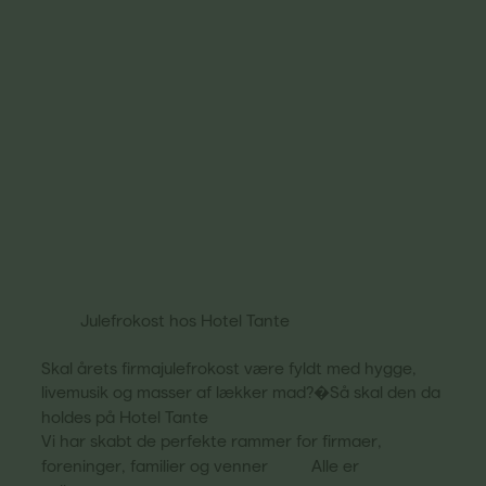
Julefrokost hos Hotel Tante
Skal årets firmajulefrokost være fyldt med hygge,
livemusik og masser af lækker mad?�Så skal den da
holdes på Hotel Tante
Vi har skabt de perfekte rammer for firmaer,
foreninger, familier og venner
Alle er