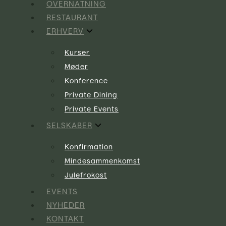
OVERNATNING
RESTAURANT
ERHVERV
Kurser
Møder
Konference
Private Dining
Private Events
SELSKABER
Konfirmation
Mindesammenkomst
Julefrokost
EVENTS
NYHEDER
KONTAKT