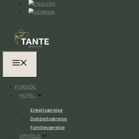
FORSIDE
HOTEL
Enkeltværelse
Dobbeltværelse
Familieværelse
OPHOLD