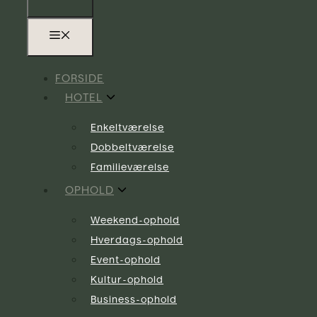
FORSIDE
HOTEL
Enkeltværelse
Dobbeltværelse
Familieværelse
OPHOLD
Weekend-ophold
Hverdags-ophold
Event-ophold
Kultur-ophold
Business-ophold