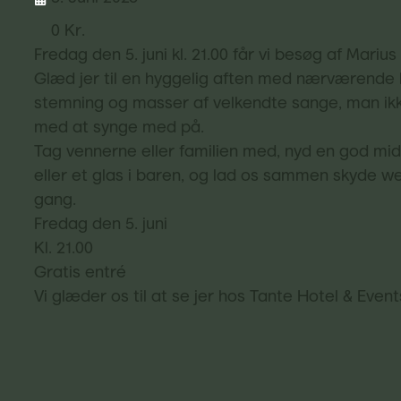
0 Kr.
Fredag den 5. juni kl. 21.00 får vi besøg af Mariu
Glæd jer til en hyggelig aften med nærværende l
stemning og masser af velkendte sange, man ik
med at synge med på.
Tag vennerne eller familien med, nyd en god mi
eller et glas i baren, og lad os sammen skyde w
gang.
Fredag den 5. juni
Kl. 21.00
Gratis entré
Vi glæder os til at se jer hos Tante Hotel & Event