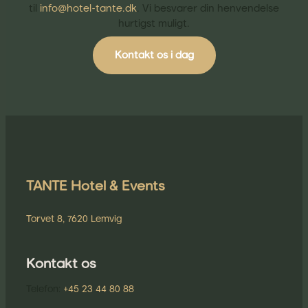
til
info@hotel-tante.dk
. Vi besvarer din henvendelse
hurtigst muligt.
Kontakt os i dag
TANTE Hotel & Events
Torvet 8, 7620 Lemvig
Kontakt os
Telefon:
+45 23 44 80 88