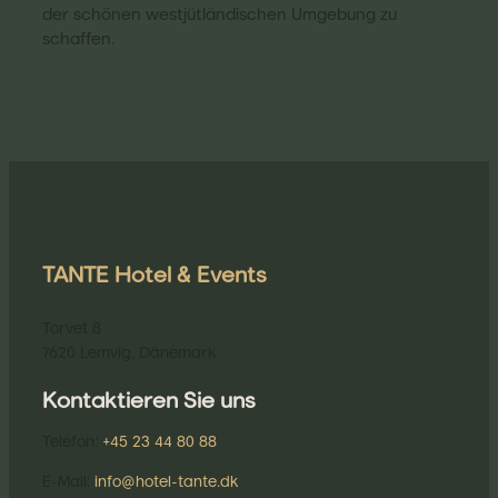
der schönen westjütländischen Umgebung zu
schaffen.
TANTE Hotel & Events
Torvet 8
7620 Lemvig, Dänemark
Kontaktieren Sie uns
Telefon:
+45 23 44 80 88
E-Mail:
info@hotel-tante.dk