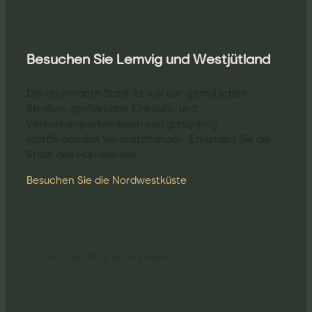
Besuchen Sie Lemvig und Westjütland
Die charmante Stadt ist voll von gemütlichen
Straßen, großartigen Einkaufs- und
Verkostungserlebnissen und ganzjährig
stattfindenden Veranstaltungen. Erkunden Sie die
Stadt des Handels hier.
Besuchen Sie die Nordwestküste
© 2000-2026 TANTE Hotel & Events