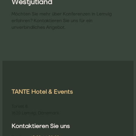
Westjütland
Möchten Sie mehr über Konferenzen in Lemvig
erfahren? Kontaktieren Sie uns für ein
unverbindliches Angebot.
TANTE Hotel & Events
Torvet 8
7620 Lemvig, Dänemark
Kontaktieren Sie uns